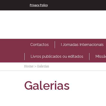
Privacy Policy
Contactos
I Jornadas Internacionais
Livros publicados ou editados
Missã
Home
>
Galerias
Galerias