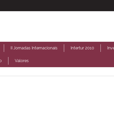
II Jornadas Internacionais
Intertur 2010
Inv
o
Valores