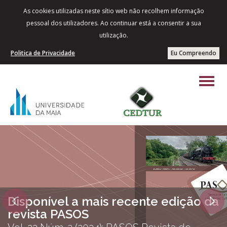
As cookies utilizadas neste sítio web não recolhem informação
pessoal dos utilizadores. Ao continuar está a consentir a sua
utilização.
Politica de Privacidade
Eu Compreendo
Disponível a mais recente edição da
Previous
Next
revista PASOS