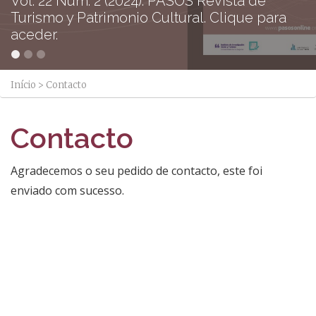
Vol. 22 Núm. 2 (2024): PASOS Revista de
Turismo y Patrimonio Cultural. Clique para
aceder.
Início
>
Contacto
Contacto
Agradecemos o seu pedido de contacto,
este
foi
enviado com sucesso.