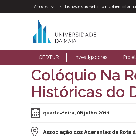
As cookies utilizadas neste sítio web não recolhem informaç
CEDTUR
Investigadores
Proje
Colóquio Na R
Históricas do 
quarta-feira, 06 julho 2011
Associação dos Aderentes da Rota d