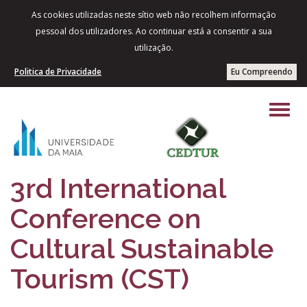
As cookies utilizadas neste sítio web não recolhem informação
pessoal dos utilizadores. Ao continuar está a consentir a sua
utilização.
Politica de Privacidade
Eu Compreendo
3rd International
Conference on
Cultural Sustainable
Tourism (CST)