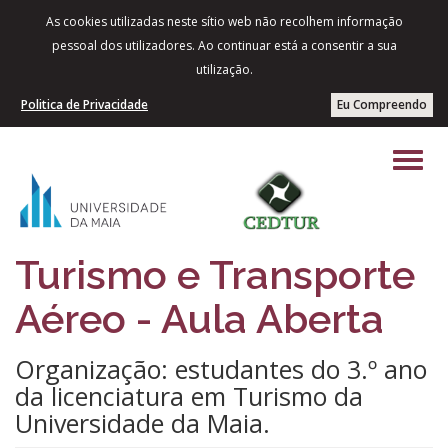
As cookies utilizadas neste sítio web não recolhem informação
pessoal dos utilizadores. Ao continuar está a consentir a sua
utilização.
Politica de Privacidade
Eu Compreendo
Turismo e Transporte
Aéreo - Aula Aberta
Organização: estudantes do 3.º ano
da licenciatura em Turismo da
Universidade da Maia.