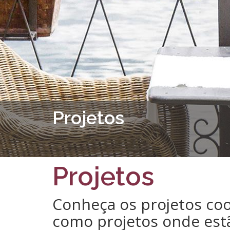
Projetos
Projetos
Conheça os projetos co
como projetos onde estã