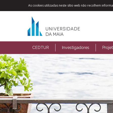
As cookies utilizadas neste sítio web não recolhem informaç
CEDTUR
Investigadores
Proje