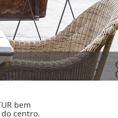
DTUR bem
 do centro.