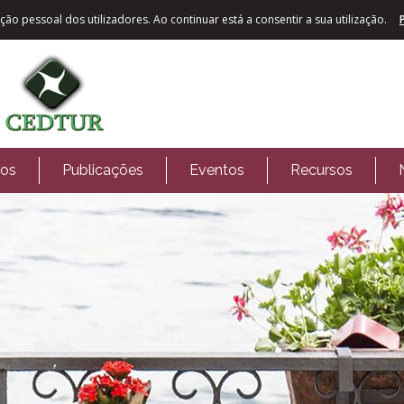
ão pessoal dos utilizadores. Ao continuar está a consentir a sua utilização.
tos
Publicações
Eventos
Recursos