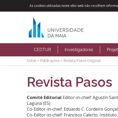
As cookies utilizadas neste sítio web não recolhem informaç
CEDTUR
Investigadores
Proje
Início
>
Publicações
>
Revista Pasos Original
Revista Pasos
Comité Editorial
Editor-in-chief: Agustín Sant
Laguna (ES)
Co-Editor-in-chief: Eduardo C. Cordeiro Gonça
Co-Editor-in-chief: Francisco Calerto. Institut