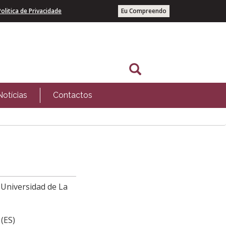
Politica de Privacidade
Eu Compreendo
Notícias
Contactos
. Universidad de La
 (ES)