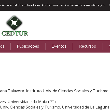
ão pessoal dos utilizadores. Ao continuar está a consentir a sua utilização.
tos
Publicações
Eventos
Recursos
ana Talavera. Instituto Univ. de Ciencias Sociales y Turismo
lves. Universidade da Maia (PT)
o Univ. Ciencias Sociales y Turismo. Universidad de La Laguna