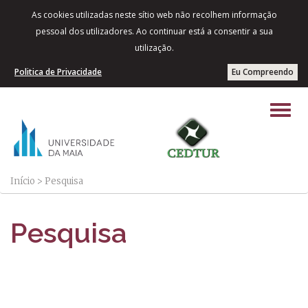
As cookies utilizadas neste sítio web não recolhem informação
pessoal dos utilizadores. Ao continuar está a consentir a sua
utilização.
Politica de Privacidade
Eu Compreendo
Início
>
Pesquisa
Pesquisa