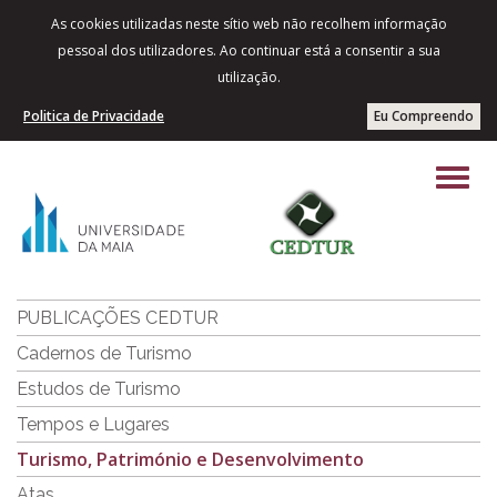
As cookies utilizadas neste sítio web não recolhem informação
pessoal dos utilizadores. Ao continuar está a consentir a sua
utilização.
Politica de Privacidade
Eu Compreendo
PUBLICAÇÕES CEDTUR
Cadernos de Turismo
Estudos de Turismo
Tempos e Lugares
Turismo, Património e Desenvolvimento
Atas